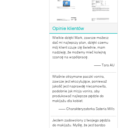
Opinie klientów
Wielkie dzięki Mark, zawsze możesz
dać mi najlepszy plan, dzięki czemu
mój klient czuje się świetnie, mam
nadzieję, że możemy mieć kolejną
szansę na współpracę.
—— Tara AU
Właśnie otrzymane paczki vonira,
zawsze jest ekscytujące, ponieważ
jakość jest naprawdę niesamowita,
podobnie jak misja vonira, aby
produkować najlepsze pędzle do
makijażu dla kobiet.
—— Charakteryzatorka Sateria Mills
Jestem zadowolony z twojego pędzla
do makijażu. Myślę, że jest bardzo