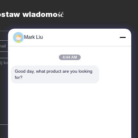
ostaw wiadomość
Mark Liu
4:44 AM
Good day, what product are you looking 
for?