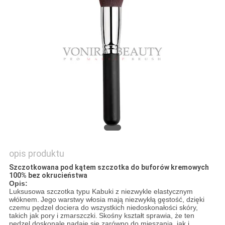
opis produktu
Szczotkowana pod kątem szczotka do buforów kremowych
100% bez okrucieństwa
Opis:
Luksusowa szczotka typu Kabuki z niezwykle elastycznym
włóknem.
Jego warstwy włosia mają niezwykłą gęstość, dzięki
czemu pędzel dociera do wszystkich niedoskonałości skóry,
takich jak pory i zmarszczki.
Skośny kształt sprawia, że ​​ten
pędzel doskonale nadaje się zarówno do mieszania, jak i