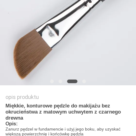
opis produktu
Miękkie, konturowe pędzle do makijażu bez
okrucieństwa z matowym uchwytem z czarnego
drewna
Opis:
Zanurz pędzel w fundamencie i użyj jego boku, aby uzyskać
większą powierzchnię i końcówkę pędzla