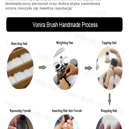
doświadczony personel oraz dobra etyka zawodowa
vonira cieszyła się świetną reputacją!