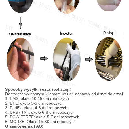
Sposoby wysyłki i czas realizacji:
Dostarczamy naszym klientom usługę dostawy od drzwi do drzwi
1. EMS: około 10-15 dni roboczych
2. DHL: około 3-5 dni roboczych
3. FedEx: około 4-6 dni roboczych
4. UPS / TNT: około 6-8 dni roboczych
5. POWIETRZE: około 5-7 dni roboczych
6. MORZE: Około 15-30 dni roboczych
O zamówienia FAQ: