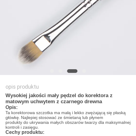
opis produktu
Wysokiej jakości mały pędzel do korektora z
matowym uchwytem z czarnego drewna
Opis:
Ta korektorowa szczotka ma małą i lekko zwężającą się płaską
główkę.
Najlepiej stosować ze śmietaną lub płynem
produkty do ukrywania małych obszarów twarzy dla maksymalnej
kontroli i zasięgu.
Cechy produktu: