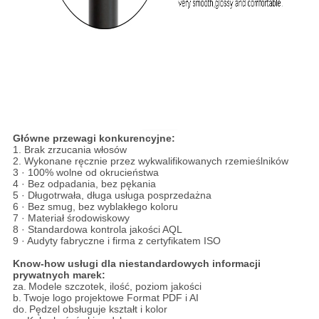
Główne przewagi konkurencyjne:
1. Brak zrzucania włosów
2. Wykonane ręcznie przez wykwalifikowanych rzemieślników
3 · 100% wolne od okrucieństwa
4 · Bez odpadania, bez pękania
5 · Długotrwała, długa usługa posprzedażna
6 · Bez smug, bez wyblakłego koloru
7 · Materiał środowiskowy
8 · Standardowa kontrola jakości AQL
9 · Audyty fabryczne i firma z certyfikatem ISO
Know-how usługi dla niestandardowych informacji
prywatnych marek:
za.
Modele szczotek, ilość, poziom jakości
b.
Twoje logo projektowe Format PDF i AI
do.
Pędzel obsługuje kształt i kolor