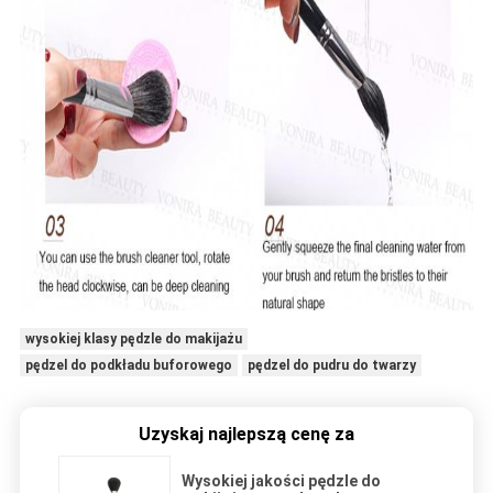
wysokiej klasy pędzle do makijażu
pędzel do podkładu buforowego
pędzel do pudru do twarzy
Uzyskaj najlepszą cenę za
Wysokiej jakości pędzle do