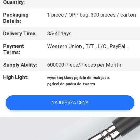
Quantity:
KONTROLA
JAKOŚCI
Packaging
1 piece / OPP bag, 300 pieces / carton
Details:
SITEMAP
Delivery Time:
35-40days
Payment
Western Union , T/T , L/C , PayPal，
Terms:
PRIVACY
POLICY
Supply Ability:
600000 Piece/Pieces per Month
High Light:
,
wysokiej klasy pędzle do makijażu
pędzel do pudru do twarzy
NAJLEPSZA CENA