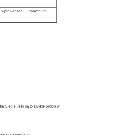
i wprowadzeniu udanych linii
la Ciebie, jeśli są to zwykłe próbki w