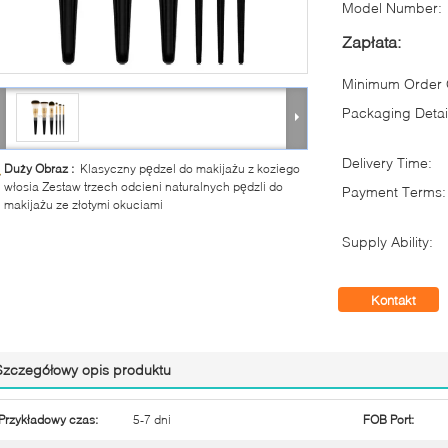
Model Number:
Zapłata:
Minimum Order Q
Packaging Detai
Delivery Time:
Duży Obraz :
Klasyczny pędzel do makijażu z koziego
włosia Zestaw trzech odcieni naturalnych pędzli do
Payment Terms:
makijażu ze złotymi okuciami
Supply Ability:
Kontakt
Szczegółowy opis produktu
Przykładowy czas:
5-7 dni
FOB Port: