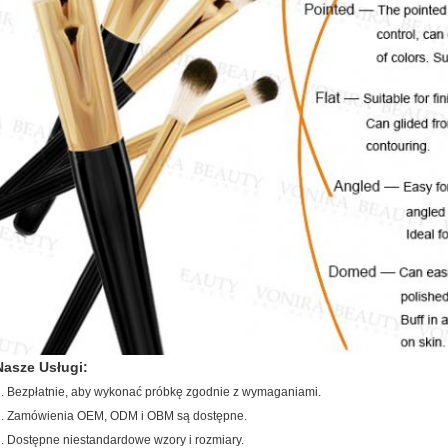
Nasze Usługi:
. Bezpłatnie, aby wykonać próbkę zgodnie z wymaganiami.
2. Zamówienia OEM, ODM i OBM są dostępne.
. Dostępne niestandardowe wzory i rozmiary.