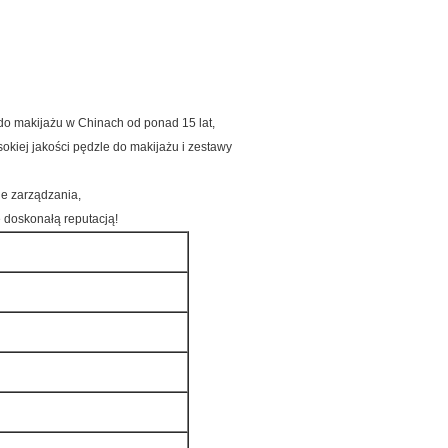
do makijażu w Chinach od ponad 15 lat,
okiej jakości pędzle do makijażu i zestawy
e zarządzania,
 doskonałą reputacją!