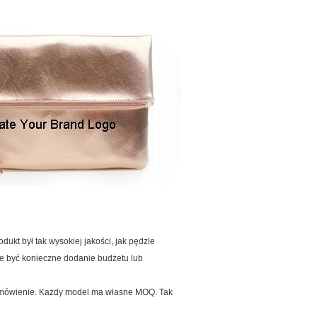
dukt był tak wysokiej jakości, jak pędzle
że być konieczne dodanie budżetu lub
mówienie.
Każdy model ma własne MOQ.
Tak