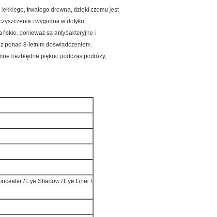
lekkiego, trwałego drewna, dzięki czemu jest
 czyszczenia i wygodna w dotyku.
ańskie, ponieważ są antybakteryjne i
 z ponad 8-letnim doświadczeniem.
ienne bezbłędne piękno podczas podróży,
Concealer / Eye Shadow / Eye Liner /