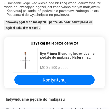
- Dokładnie wypłukać włosie pod bieżącą wodą.
Zauważysz, że
woda opuszczająca pędzel jest zabarwiona starym makijażem.
- Kontynuuj płukanie, aż pędzel nie pozostawi żadnego koloru.
- Pozostawić do wyschnięcia na powietrzu.
chowany pędzel do makijażu
pędzel do podkładu w proszku
pędzel kabuki w proszku
Uzyskaj najlepszą cenę za
Eye Primer Blending Indywidualne
pędzle do makijażu Naturalne
czyste włosy sobolowe
MOQ：
500 pieces
Kontyntynuj
Indywidualne pędzle do makijażu