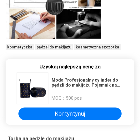
kosmetyczka
pędzel do makijażu
kosmetyczna szczotka
Uzyskaj najlepszą cenę za
Moda Profesjonalny cylinder do
pędzli do makijażu Pojemnik na
pędzelki kosmetyczne Nowość
MOQ：
500 pcs
Kontyntynuj
Torba na pędzle do makijażu