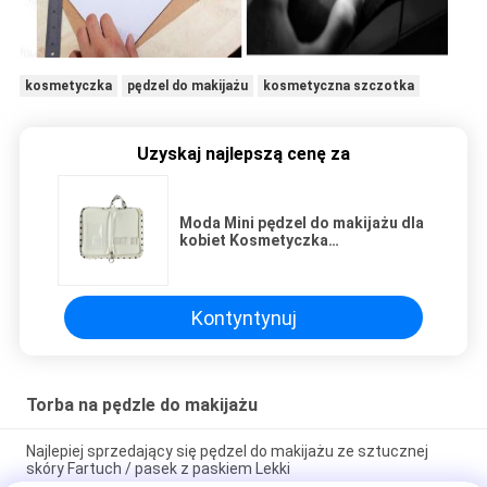
kosmetyczka
pędzel do makijażu
kosmetyczna szczotka
Uzyskaj najlepszą cenę za
Moda Mini pędzel do makijażu dla
kobiet Kosmetyczka
Przechowywanie kosmetyczki
Walizka podróżna
Kontyntynuj
Torba na pędzle do makijażu
Najlepiej sprzedający się pędzel do makijażu ze sztucznej
skóry Fartuch / pasek z paskiem Lekki