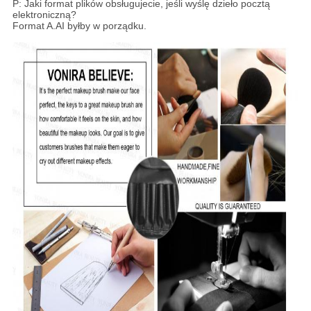
P: Jaki format plików obsługujecie, jeśli wyślę dzieło pocztą
elektroniczną?
Format A.AI byłby w porządku.