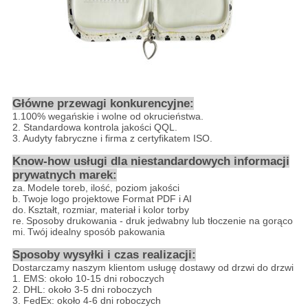
Główne przewagi konkurencyjne:
1.100% wegańskie i wolne od okrucieństwa.
2. Standardowa kontrola jakości QQL.
3. Audyty fabryczne i firma z certyfikatem ISO.
Know-how usługi dla niestandardowych informacji
prywatnych marek:
za.
Modele toreb, ilość, poziom jakości
b.
Twoje logo projektowe Format PDF i AI
do.
Kształt, rozmiar, materiał i kolor torby
re.
Sposoby drukowania - druk jedwabny lub tłoczenie na gorąco
mi.
Twój idealny sposób pakowania
Sposoby wysyłki i czas realizacji:
Dostarczamy naszym klientom usługę dostawy od drzwi do drzwi
1. EMS: około 10-15 dni roboczych
2. DHL: około 3-5 dni roboczych
3. FedEx: około 4-6 dni roboczych