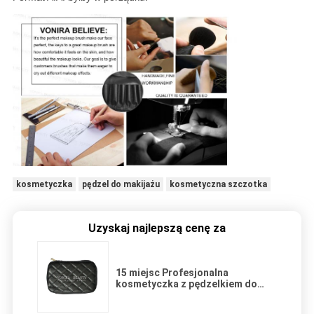
kosmetyczka
pędzel do makijażu
kosmetyczna szczotka
Uzyskaj najlepszą cenę za
15 miejsc Profesjonalna
kosmetyczka z pędzelkiem do
makijażu Kosmetyczka Artysta
Uchwyt na torebkę Podróżna