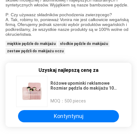
syntetycznych włosów.
Wyjątkiem są nasze bambusowe pędzle.
P: Czy używasz składników pochodzenia zwierzęcego?
A. Tak, robimy to, ponieważ Vonira nie jest całkowicie wegańską
firmą.
Oferujemy jednak szeroki wybór produktów wegańskich i
podkreślamy, że wszystkie nasze produkty są w 100% wolne od
okrucieństwa.
miękkie pędzle do makijażu
słodkie pędzle do makijażu
zestaw pędzli do makijażu oczu
Uzyskaj najlepszą cenę za
Różowe upominki reklamowe
Rozmiar pędzla do makijażu 10
szt. Skórzane etui z PU
MOQ：
500 pieces
Kontyntynuj