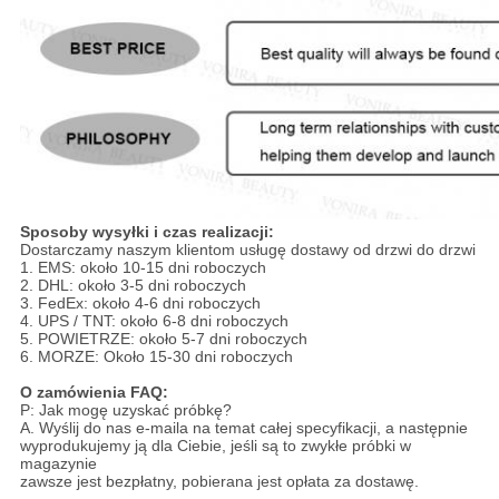
Sposoby wysyłki i czas realizacji:
Dostarczamy naszym klientom usługę dostawy od drzwi do drzwi
1. EMS: około 10-15 dni roboczych
2. DHL: około 3-5 dni roboczych
3. FedEx: około 4-6 dni roboczych
4. UPS / TNT: około 6-8 dni roboczych
5. POWIETRZE: około 5-7 dni roboczych
6. MORZE: Około 15-30 dni roboczych
O zamówienia FAQ:
P: Jak mogę uzyskać próbkę?
A. Wyślij do nas e-maila na temat całej specyfikacji, a następnie
wyprodukujemy ją dla Ciebie, jeśli są to zwykłe próbki w
magazynie
zawsze jest bezpłatny, pobierana jest opłata za dostawę.