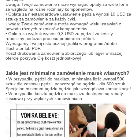
Uwaga: Twoje zamówienie może wymagać opłaty za wiele form
ze względu na różne rozmiary komponentów.
• Opłata za niestandardowe ustawienie pędzla wynosi 10 USD za
sztukę za zamówienie za każdy cykl.
Uwaga: Twoje zamówienie może wymagać wielu ustawień z
powodu różnych rozmiarów komponentów.
• Opłata za wydruk wynosi 0,3 USD za pędzel za koszty
robocizny podczas procesu pobierania próbek
Wymagamy Twojej ostatecznej grafiki w programie Adobe
Illustrator lub PDF.
Koszt drukowania zamówienia zbiorczego lub lager w naszej
ofercie pokrywa Cię koszt jednostkowy!
Jakie jest minimalne zamówienie marek własnych?
• W przypadku pędzli do makijażu minimalna ilość wynosi 500
sztuk dla zestawu pędzli, poszczególne pędzle - dla 500 sztuk.
Specjalne minimum pędzla będzie jak szczegółowa komunikacja!
• W przypadku kosztu pędzli do makijażu dostępne są rabaty
ilościowe przy większych zamówieniach.