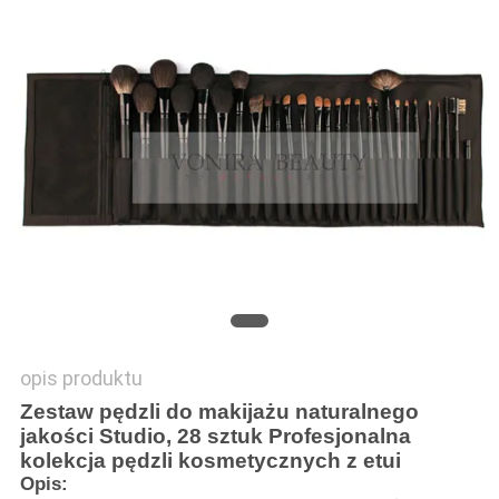
opis produktu
Zestaw pędzli do makijażu naturalnego
jakości Studio, 28 sztuk Profesjonalna
kolekcja pędzli kosmetycznych z etui
Opis: