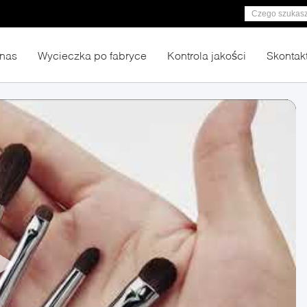
nas
Wycieczka po fabryce
Kontrola jakości
Skontakt