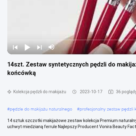
14szt. Zestaw syntetycznych pędzli do makij
końcówką
Kolekcja pędzli do makijażu
2023-10-17
36 pogląd
#
pędzle do makijażu naturalnego
#
profesjonalny zestaw pędzli
14 sztuk szczotki makijażowe zestaw kolekcja Premium natural
uchwyt miedzianą ferrule Najlepszy Producent Vonira Beauty Fact