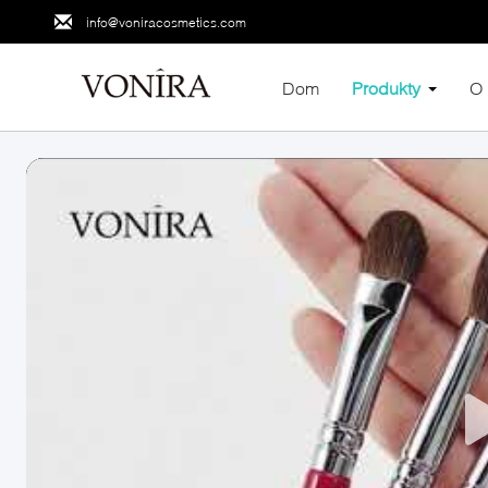
info@voniracosmetics.com
Dom
Produkty
O 